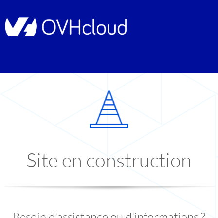
Site en construction
Besoin d'assistance ou d'informations ?